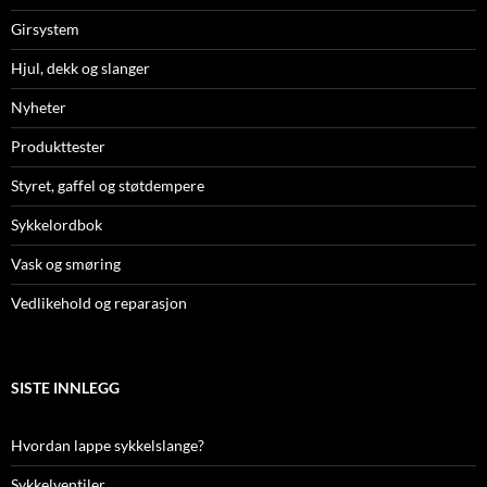
Girsystem
Hjul, dekk og slanger
Nyheter
Produkttester
Styret, gaffel og støtdempere
Sykkelordbok
Vask og smøring
Vedlikehold og reparasjon
SISTE INNLEGG
Hvordan lappe sykkelslange?
Sykkelventiler