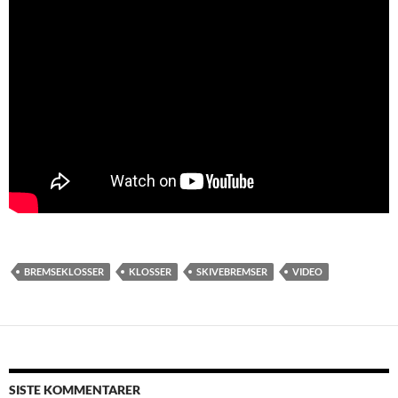
BREMSEKLOSSER
KLOSSER
SKIVEBREMSER
VIDEO
SISTE KOMMENTARER