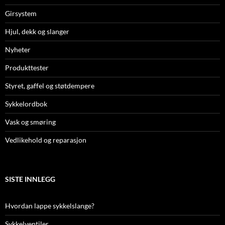
Girsystem
Hjul, dekk og slanger
Nyheter
Produkttester
Styret, gaffel og støtdempere
Sykkelordbok
Vask og smøring
Vedlikehold og reparasjon
SISTE INNLEGG
Hvordan lappe sykkelslange?
Sykkelventiler